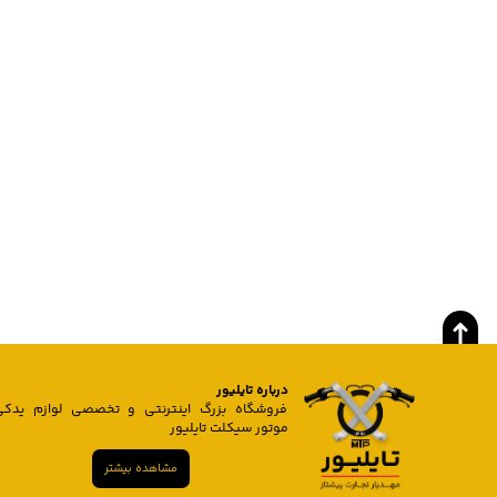
درباره تایلیور
فروشگاه بزرگ اینترنتی و تخصصی لوازم یدکی
موتور سیکلت تایلیور
مشاهده بیشتر