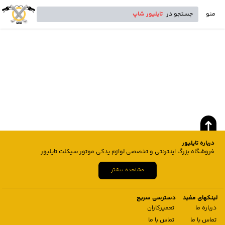
منو
جستجو در
تایلیور شاپ
درباره تایلیور
فروشگاه بزرگ اینترنتی و تخصصی لوازم یدکی موتور سیکلت تایلیور
مشاهده بیشتر
لینکهای مفید
دسترسی سریع
درباره ما
تعمیرکاران
تماس با ما
تماس با ما