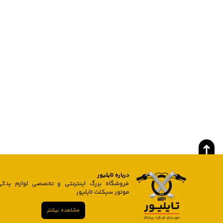
درباره تایلیور
فروشگاه بزرگ اینترنتی و تخصصی لوازم یدکی
موتور سیکلت تایلیور
مشاهده بیشتر