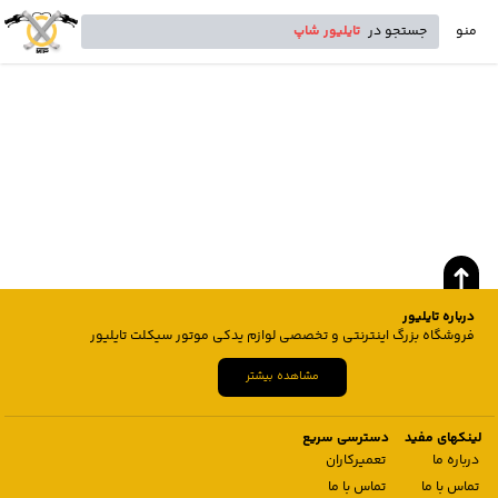
منو
جستجو در
تایلیور شاپ
درباره تایلیور
فروشگاه بزرگ اینترنتی و تخصصی لوازم یدکی موتور سیکلت تایلیور
مشاهده بیشتر
لینکهای مفید
دسترسی سریع
درباره ما
تعمیرکاران
تماس با ما
تماس با ما