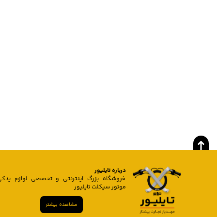
درباره تایلیور
فروشگاه بزرگ اینترنتی و تخصصی لوازم یدکی
موتور سیکلت تایلیور
مشاهده بیشتر