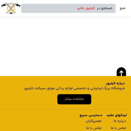
منو
جستجو در
تایلیور شاپ
درباره تایلیور
فروشگاه بزرگ اینترنتی و تخصصی لوازم یدکی موتور سیکلت تایلیور
مشاهده بیشتر
لینکهای مفید
دسترسی سریع
درباره ما
تعمیرکاران
تماس با ما
تماس با ما