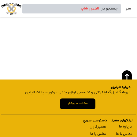
منو
جستجو در
تایلیور شاپ
درباره تایلیور
فروشگاه بزرگ اینترنتی و تخصصی لوازم یدکی موتور سیکلت تایلیور
مشاهده بیشتر
لینکهای مفید
دسترسی سریع
درباره ما
تعمیرکاران
تماس با ما
تماس با ما