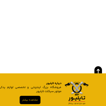
درباره تایلیور
فروشگاه بزرگ اینترنتی و تخصصی لوازم یدکی
موتور سیکلت تایلیور
مشاهده بیشتر