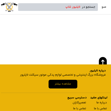
منو
جستجو در
تایلیور شاپ
درباره تایلیور
فروشگاه بزرگ اینترنتی و تخصصی لوازم یدکی موتور سیکلت تایلیور
مشاهده بیشتر
لینکهای مفید
دسترسی سریع
درباره ما
تعمیرکاران
تماس با ما
تماس با ما