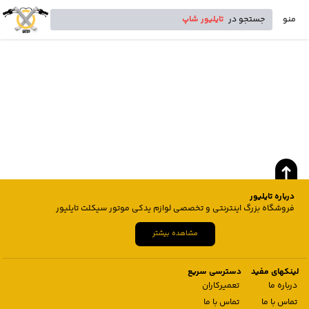
منو
جستجو در
تایلیور شاپ
درباره تایلیور
فروشگاه بزرگ اینترنتی و تخصصی لوازم یدکی موتور سیکلت تایلیور
مشاهده بیشتر
لینکهای مفید
دسترسی سریع
درباره ما
تعمیرکاران
تماس با ما
تماس با ما