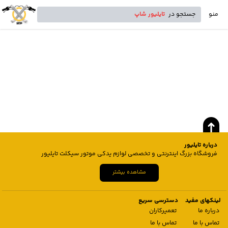
منو
جستجو در
تایلیور شاپ
درباره تایلیور
فروشگاه بزرگ اینترنتی و تخصصی لوازم یدکی موتور سیکلت تایلیور
مشاهده بیشتر
لینکهای مفید
دسترسی سریع
درباره ما
تعمیرکاران
تماس با ما
تماس با ما