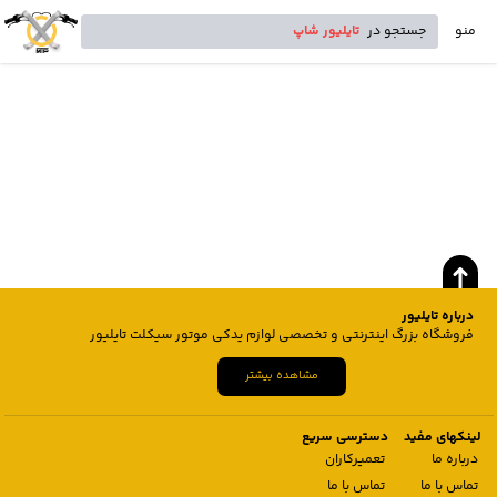
منو
جستجو در
تایلیور شاپ
درباره تایلیور
فروشگاه بزرگ اینترنتی و تخصصی لوازم یدکی موتور سیکلت تایلیور
مشاهده بیشتر
لینکهای مفید
دسترسی سریع
درباره ما
تعمیرکاران
تماس با ما
تماس با ما