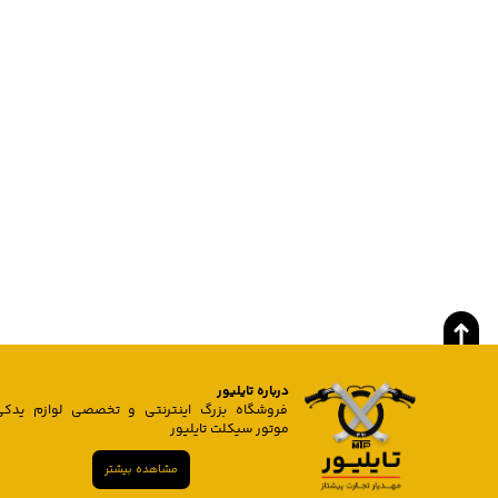
درباره تایلیور
فروشگاه بزرگ اینترنتی و تخصصی لوازم یدکی
موتور سیکلت تایلیور
مشاهده بیشتر