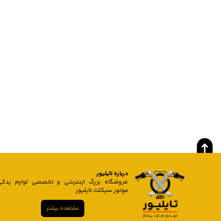
درباره تایلیور
فروشگاه بزرگ اینترنتی و تخصصی لوازم یدکی
موتور سیکلت تایلیور
مشاهده بیشتر