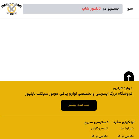
منو
جستجو در
تایلیور شاپ
درباره تایلیور
فروشگاه بزرگ اینترنتی و تخصصی لوازم یدکی موتور سیکلت تایلیور
مشاهده بیشتر
لینکهای مفید
دسترسی سریع
درباره ما
تعمیرکاران
تماس با ما
تماس با ما