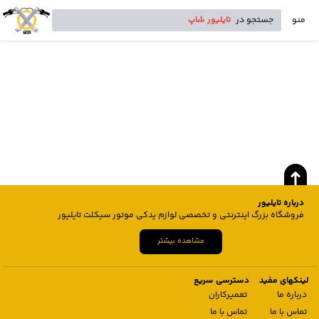
منو
جستجو در
تایلیور شاپ
درباره تایلیور
فروشگاه بزرگ اینترنتی و تخصصی لوازم یدکی موتور سیکلت تایلیور
مشاهده بیشتر
لینکهای مفید
دسترسی سریع
درباره ما
تعمیرکاران
تماس با ما
تماس با ما