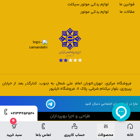
قوانین ما
لوازم یدکی موتور سیکلت
مقالات ما
لوازم یدکی موتور
فروشگاه مرکزی: تهران،اتوبان امام علی شمال به جنوب، کنارگذر بعد از خیابان
پیروزی، بلوار نیکنام شرقی، پلاک 8، فروشگاه تایلیور
مارا در شبکه های اجتماعی دنبال کنید
02133252520
طراحی و اجرا بهپردازان
0
طراحی و اجرا بهپردازان
خانه
محصولات
حساب کاربری
تماس باما
سبد خرید