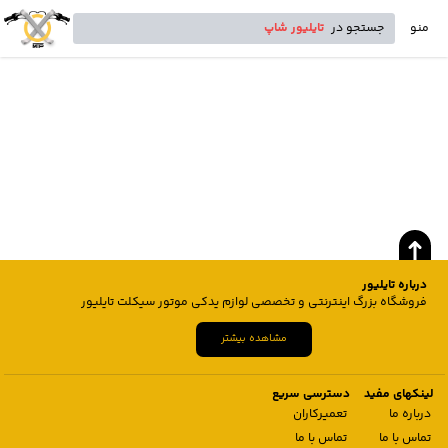
منو
جستجو در
تایلیور شاپ
درباره تایلیور
فروشگاه بزرگ اینترنتی و تخصصی لوازم یدکی موتور سیکلت تایلیور
مشاهده بیشتر
لینکهای مفید
دسترسی سریع
درباره ما
تعمیرکاران
تماس با ما
تماس با ما