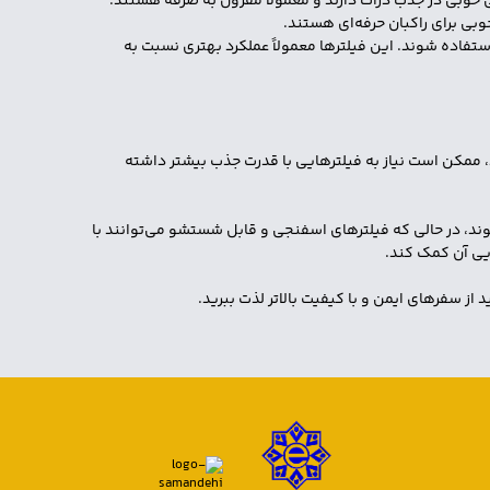
ی خوبی در جذب ذرات دارند و معمولاً مقرون به صرفه هستند.
وبی برای راکبان حرفه‌ای هستند.
شسته شوند و دوباره استفاده شوند. این فیلترها معمولاً عملکرد بهتری نسبت به
نید، ممکن است نیاز به فیلترهایی با قدرت جذب بیشتر داشته
شوند، در حالی که فیلترهای اسفنجی و قابل شستشو می‌توانند با
یی آن کمک کند.
از سفرهای ایمن و با کیفیت بالاتر لذت ببرید.