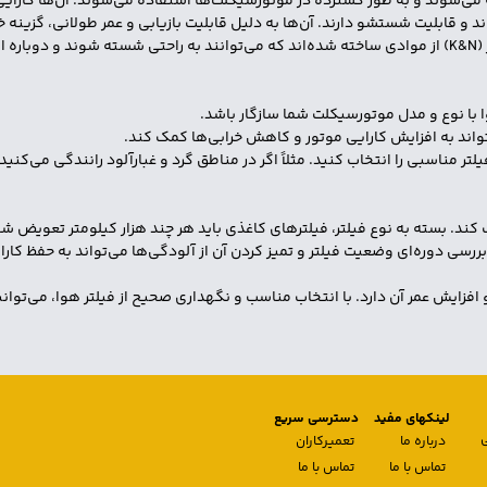
ته می‌شوند و به طور گسترده در موتورسیکلت‌ها استفاده می‌شوند. آن‌ها کارای
 و قابلیت شستشو دارند. آن‌ها به دلیل قابلیت بازیابی و عمر طولانی، گزینه خ
: برخی از فیلترها مانند فیلترهای کینگز (K&N) از موادی ساخته شده‌اند که می‌توانند به راحتی 
ا با نوع و مدل موتورسیکلت شما سازگار باشد.
‌تواند به افزایش کارایی موتور و کاهش خرابی‌ها کمک کند.
لتر مناسبی را انتخاب کنید. مثلاً اگر در مناطق گرد و غبارآلود رانندگی می‌ک
 کند. بسته به نوع فیلتر، فیلترهای کاغذی باید هر چند هزار کیلومتر تعویض 
ی دوره‌ای وضعیت فیلتر و تمیز کردن آن از آلودگی‌ها می‌تواند به حفظ کارا
زایش عمر آن دارد. با انتخاب مناسب و نگهداری صحیح از فیلتر هوا، می‌توانید 
لینکهای مفید
دسترسی سریع
درباره ما
تعمیرکاران
تماس با ما
تماس با ما