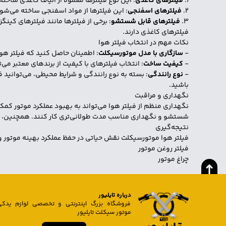
1.
فیلترهای کاغذی
: این نوع فیلترها معمولاً از الیاف کاغذی ساخ
2.
فیلترهای اسفنجی
: این فیلترها از مواد اسفنجی ساخته می‌شوند
3.
فیلترهای قابل شستشو
فیلترهای کاغذی دارند.
نکات مهم در انتخاب فیلتر هوا
-
سازگاری با مدل موتورسیکلت
: اطمینان حاصل کنید که فیلتر هو
-
کیفیت ساخت
: انتخاب فیلترهای با کیفیت از برندهای معتبر می
-
نوع رانندگی
: بسته به نوع رانندگی و شرایط محیطی، می‌توانید فی
باشید.
نگهداری و مراقبت
نگهداری منظم از فیلتر هوا می‌تواند به بهبود عملکرد موتور کمک
شستشو و نگهداری مناسب مدت طولانی‌تری کار کنند. همچنین، بررس
نتیجه‌گیری
فیلتر هوا موتورسیکلت نقش حیاتی در حفظ عملکرد بهینه موتور و اف
فیلتر روغن موتور
چراغ موتور
درباره تایلیور
فروشگاه بزرگ اینترنتی و تخصصی لوازم یدکی
موتور سیکلت تایلیور