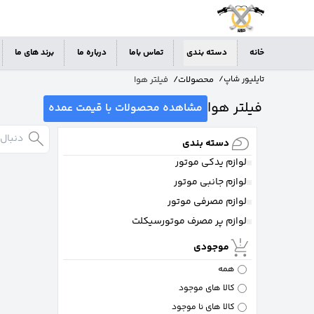
خانه
دسته بندی
تماس باما
درباره ما
برند های ما
محصولات
/
فیلتر هوا
تایلیور شاپ
/
فیلتر هوا
مشاهده محصولات با قیمت عمده
دسته بندی
لوازم یدکی موتور
لوازم جانبی موتور
لوازم مصرفی موتور
لوازم پر مصرف موتورسیکلت
موجودی
همه
کالا های موجود
کالا های نا موجود