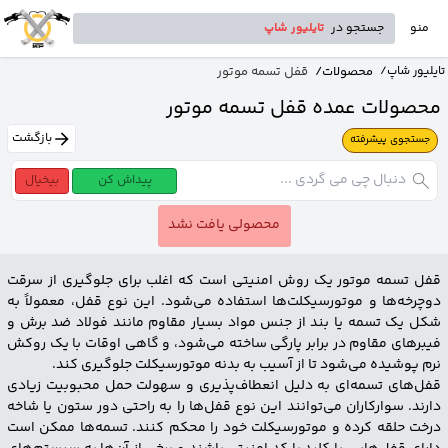
منو
جستجو در
تایلیور شاپ
محصولات
/
قفل تسمه موتور
تایلیور شاپ
/
محصولات عمده قفل تسمه موتور
بازگشت
جستجوی پیشرفته
پیداش کن
بیخیال
محصولی یافت نشد
قفل تسمه موتور یک روش امنیتی است که اغلب برای جلوگیری از سرقت
دوچرخه‌ها و موتورسیکلت‌ها استفاده می‌شود. این نوع قفل، معمولاً به
شکل یک تسمه یا بند از جنس مواد بسیار مقاوم مانند فولاد ضد برش و
فیبرهای مقاوم در برابر پارگی ساخته می‌شود، و گاهی اوقات با یک روکش
نرم پوشیده می‌شود تا از آسیب به بدنه موتورسیکلت جلوگیری کند.
قفل‌های تسمه‌‌ای به دلیل انعطاف‌پذیری و سهولت حمل محبوبیت زیادی
دارند. سوارکاران می‌توانند این نوع قفل‌ها را به راحتی دور ستون یا شاخه
درخت حلقه کرده و موتورسیکلت خود را محکم کنند. تسمه‌ها ممکن است