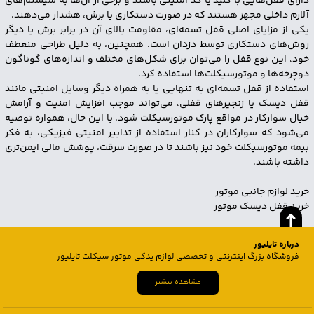
دارای قفل‌هایی با کلید یا کد امنیتی باشند و برخی از آن‌ها به سیستم‌های
آلارم داخلی مجهز هستند که در صورت دستکاری یا برش، هشدار می‌دهند.
یکی از مزایای اصلی قفل تسمه‌ای، مقاومت بالای آن در برابر برش یا دیگر
روش‌های دستکاری توسط دزدان است. همچنین، به دلیل طراحی منعطف
خود، این نوع قفل را می‌توان برای شکل‌های مختلف و اندازه‌های گوناگون
دوچرخه‌ها و موتورسیکلت‌ها استفاده کرد.
استفاده از قفل تسمه‌ای به تنهایی یا به همراه دیگر وسایل امنیتی مانند
قفل دیسک یا زنجیرهای قفلی، می‌تواند موجب افزایش امنیت و آرامش
خیال سوارکار در مواقع پارک موتورسیکلت شود. با این حال، همواره توصیه
می‌شود که سوارکاران در کنار استفاده از تدابیر امنیتی فیزیکی، به فکر
بیمه موتورسیکلت خود نیز باشند تا در صورت سرقت، پوشش مالی ایمن‌تری
داشته باشند.
خرید لوازم جانبی موتور
خرید قفل دیسک موتور
درباره تایلیور
فروشگاه بزرگ اینترنتی و تخصصی لوازم یدکی موتور سیکلت تایلیور
مشاهده بیشتر