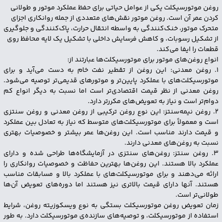
روغن موتورسیکلت یکی از عوامل حیاتی برای حفظ عملکرد موتور و طولانی
کردن عمر آن است. روغن موتور نقش‌های متعددی از جمله روانکاری اجزای
متحرک موتور، خنک‌کنندگی به واسطه انتقال حرارت، پاک‌کنندگی و جلوگیری
از تشکیل رسوبات، و کاهش فرسایش داخلی با تشکیل یک لایه محافظ روی
قطعات را ایفا می‌کند.
انواع روغن‌های موتور برای موتورسیکلت‌ها عبارتند از:
1. روغن معدنی: این روغن از تقطیر نفت خام به دست می‌آید و برای
موتورسیکلت‌های با عملکرد پایین‌تر و موتورهای قدیمی‌تر توصیه می‌شود.
روغن معدنی از نظر قیمت اقتصادی‌تر است اما نسبت به دیگر انواع کم
دوام‌تر است و نیاز به تعویض‌های مکررتر دارد.
2. روغن نیمه‌سنتز: این نوع روغن ترکیبی از روغن معدنی و روغن سنتزی
است و معمولاً برای موتورسیکلت‌های متوسط که نیاز به تعادل بین عملکرد
و قیمت دارند مناسب است. این روغن‌ها عمر بیشتر و خصوصیات بهتری
نسبت به روغن‌های معدنی دارند.
3. روغن سنتز: روغن‌های سنتزی در آزمایشگاه‌ها طراحی شده و دارای
عملکرد بالا هستند. این روغن‌ها بهترین حفاظت و خصوصیات روانکاری را
ارائه می‌دهند و برای موتورسیکلت‌های با عملکرد بالا و مسابقات مناسب
هستند. آنها دارای قیمت بالاتری نیز هستند اما دوره‌های تعویض آن‌ها
طولانی‌تر است.
زمان تعویض روغن موتورسیکلت بستگی به نوع ویسکوزیته روغن، شرایط
استفاده از موتورسیکلت، و توصیه‌های سازنده‌ی موتورسیکلت دارد. به طور