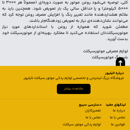
کلی، توصیه می‌شود روغن موتور به صورت دوره‌ای (معمولاً هر ۳۰۰۰ تا
۵۰۰۰ کیلومتر) و یا حداقل سالی یک بار تعویض شود. همچنین باید به
علائم هشداردهنده مانند تغییر رنگ یا افزایش مصرف روغن توجه کرد که
می‌توانند نشان‌دهنده‌ی نیاز به تعویض زودهنگام‌تر باشند.
مطمئن شوید که همواره از روغن با استانداردهای مورد نیاز
موتورسیکلت‌تان استفاده می‌کنید تا عملکرد بهینه‌ای از موتورسیکلت خود
بدست آورید.
لوازم مصرفی موتورسیکلت
بلبرینگ موتورسیکلت
درباره تایلیور
فروشگاه بزرگ اینترنتی و تخصصی لوازم یدکی موتور سیکلت تایلیور
مشاهده بیشتر
لینکهای مفید
دسترسی سریع
درباره ما
تعمیرکاران
تماس با ما
تماس با ما
قوانین ما
لوازم یدکی موتور سیکلت