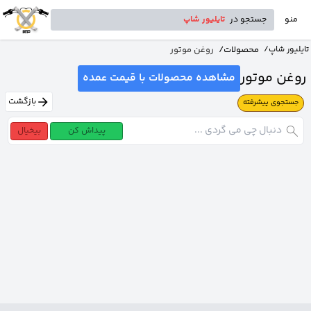
منو
جستجو در
تایلیور شاپ
محصولات
/
روغن موتور
تایلیور شاپ
/
روغن موتور
مشاهده محصولات با قیمت عمده
بازگشت
جستجوی پیشرفته
پیداش کن
بیخیال