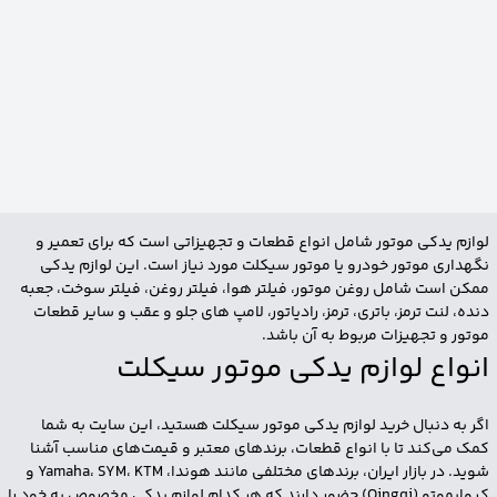
لوازم یدکی موتور شامل انواع قطعات و تجهیزاتی است که برای تعمیر و
نگهداری موتور خودرو یا موتور سیکلت مورد نیاز است. این لوازم یدکی
ممکن است شامل روغن موتور، فیلتر هوا، فیلتر روغن، فیلتر سوخت، جعبه
دنده، لنت ترمز، باتری، ترمز، رادیاتور، لامپ های جلو و عقب و سایر قطعات
موتور و تجهیزات مربوط به آن باشد.
انواع لوازم یدکی موتور سیکلت
اگر به دنبال خرید لوازم یدکی موتور سیکلت هستید، این سایت به شما
کمک می‌کند تا با انواع قطعات، برندهای معتبر و قیمت‌های مناسب آشنا
شوید. در بازار ایران، برندهای مختلفی مانند هوندا، Yamaha، SYM، KTM و
کیوایموتو (Qingqi) حضور دارند که هر کدام لوازم یدکی مخصوص به خود را