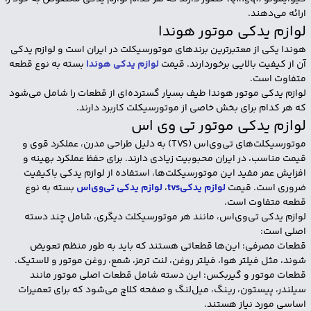
ارائه می‌دهند.
لوازم یدکی موتور هوندا
هوندا یکی از معتبرترین برندهای موتورسیکلت در ایران است و لوازم یدکی
آن از کیفیت بالایی برخوردارند. قیمت
لوازم یدکی هوندا
بسته به نوع قطعه
متفاوت است.
لوازم یدکی موتور هوندا طیف بسیار گسترده‌ای از قطعات را شامل می‌شود
که هر کدام برای بخش خاصی از موتورسیکلت کاربرد دارند.
لوازم یدکی موتور تی وی اس
موتورسیکلت‌های تی‌وی‌اس (TVS) به دلیل طراحی مدرن، عملکرد قوی و
قیمت مناسب، در ایران محبوبیت زیادی دارند. برای حفظ عملکرد بهینه و
افزایش عمر مفید این موتورسیکلت‌ها، استفاده از لوازم یدکی باکیفیت
ضروری است. قیمت
لوازم یدکیtvs
،
لوازم یدکی تی‌وی‌اس
بسته به نوع
قطعه متفاوت است.
لوازم یدکی تی‌وی‌اس، مانند هر موتورسیکلت دیگری، شامل چند دسته
اصلی است:
قطعات مصرفی: این‌ها قطعاتی هستند که باید به طور منظم تعویض
شوند، مثل فیلتر هوا، فیلتر روغن، لنت ترمز، شمع، روغن موتور و لاستیک.
قطعات موتور و گیربکس: این دسته شامل قطعات اصلی موتور مانند
سیلندر، پیستون، رینگ، میل‌لنگ و صفحه کلاچ می‌شود که برای تعمیرات
اساسی مورد نیاز هستند.