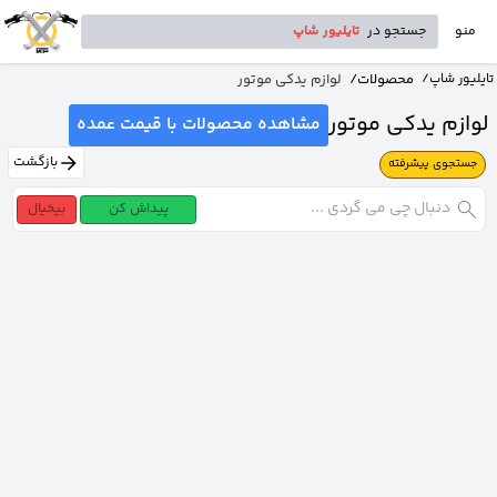
منو
جستجو در
تایلیور شاپ
محصولات
/
لوازم یدکی موتور
تایلیور شاپ
/
لوازم یدکی موتور
مشاهده محصولات با قیمت عمده
بازگشت
جستجوی پیشرفته
پیداش کن
بیخیال