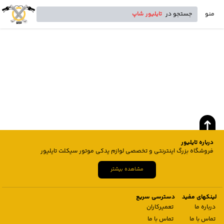
منو
جستجو در
تایلیور شاپ
درباره تایلیور
فروشگاه بزرگ اینترنتی و تخصصی لوازم یدکی موتور سیکلت تایلیور
مشاهده بیشتر
لینکهای مفید
دسترسی سریع
درباره ما
تعمیرکاران
تماس با ما
تماس با ما