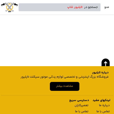
منو
جستجو در
تایلیور شاپ
درباره تایلیور
فروشگاه بزرگ اینترنتی و تخصصی لوازم یدکی موتور سیکلت تایلیور
مشاهده بیشتر
لینکهای مفید
دسترسی سریع
درباره ما
تعمیرکاران
تماس با ما
تماس با ما