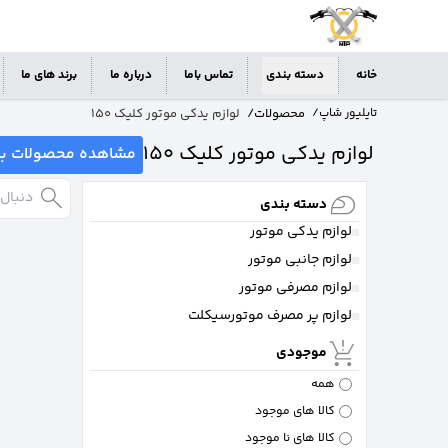
خانه
دسته بندی
تماس باما
درباره ما
برند های ما
محصولات
/
لوازم یدکی موتور کلیک 150
تایلیور شاپ
/
لوازم یدکی موتور کلیک 150
مشاهده محصولات با
دسته بندی
لوازم یدکی موتور
لوازم جانبی موتور
لوازم مصرفی موتور
لوازم پر مصرف موتورسیکلت
موجودی
همه
کالا های موجود
کالا های نا موجود