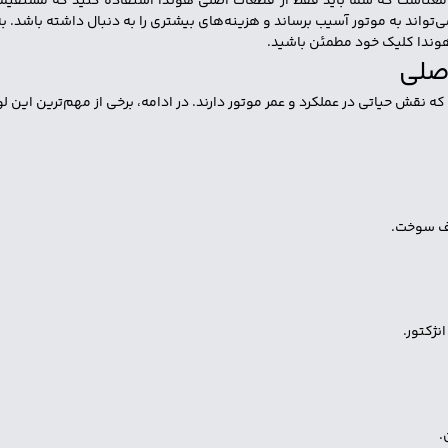
 معناست که شما باید فقط از قطعات اصلی هوندا استفاده کنید که مستقیماً ب
ی‌تواند به موتور آسیب برساند و هزینه‌های بیشتری را به دنبال داشته باشد. به
 هوندا کلیک خود مطمئن باشید.
ش حیاتی در عملکرد و عمر موتور دارند. در ادامه، برخی از مهم‌ترین این لوا
رف سوخت.
ژکتور.
.