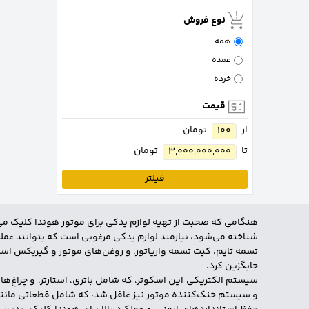
نوع فروش
همه
عمده
خرده
قیمت
از
تومان
100
تا
تومان
3,000,000,000
فیلتر
هنگامی که صحبت از تهیه لوازم یدکی برای موتور هوندا کلیک می
شناخته می‌شود، نیازمند لوازم یدکی مرغوبی است که بتوانند عملک
تسمه تایم، کیت تسمه واریاتور، و روغن‌های موتور و گیربکس است. 
جایگزین کرد.
سیستم الکتریکی این اسکوتر، که شامل باتری، استارتر، و چراغ‌ه
و سیستم خنک‌کننده موتور نیز غافل شد، که شامل قطعاتی مانند 