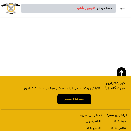
منو
جستجو در
تایلیور شاپ
درباره تایلیور
فروشگاه بزرگ اینترنتی و تخصصی لوازم یدکی موتور سیکلت تایلیور
مشاهده بیشتر
لینکهای مفید
دسترسی سریع
درباره ما
تعمیرکاران
تماس با ما
تماس با ما