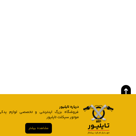
درباره تایلیور
فروشگاه بزرگ اینترنتی و تخصصی لوازم یدکی
موتور سیکلت تایلیور
مشاهده بیشتر