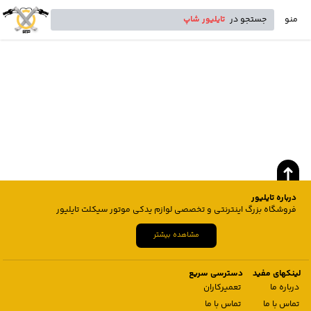
منو
جستجو در
تایلیور شاپ
درباره تایلیور
فروشگاه بزرگ اینترنتی و تخصصی لوازم یدکی موتور سیکلت تایلیور
مشاهده بیشتر
لینکهای مفید
دسترسی سریع
درباره ما
تعمیرکاران
تماس با ما
تماس با ما