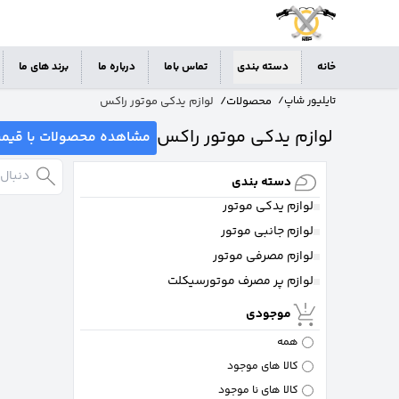
خانه
دسته بندی
تماس باما
درباره ما
برند های ما
محصولات
/
لوازم یدکی موتور راکس
تایلیور شاپ
/
لوازم یدکی موتور راکس
مشاهده محصولات با قیم
دسته بندی
لوازم یدکی موتور
لوازم جانبی موتور
لوازم مصرفی موتور
لوازم پر مصرف موتورسیکلت
موجودی
همه
کالا های موجود
کالا های نا موجود